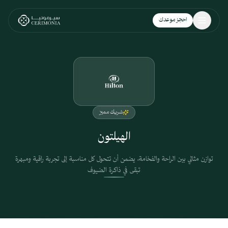
نتقل إلى المحتوى الرئيسي
احجز موعدك
شريك مميز
الهيلتون
توازن مثالي بين الراحة والفخامة، يضمن أن تتحول كل مناسبة إلى تجربة راقية ومبهرة
تبقى في ذاكرة الضيوف