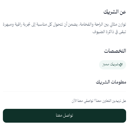
عن الشريك
توازن مثالي بين الراحة والفخامة، يضمن أن تتحول كل مناسبة إلى تجربة راقية ومبهرة
تبقى في ذاكرة الضيوف
التخصصات
شريك مميز
معلومات الشريك
هل تريدين التعاون معنا؟ تواصلي معنا الآن
تواصل معنا