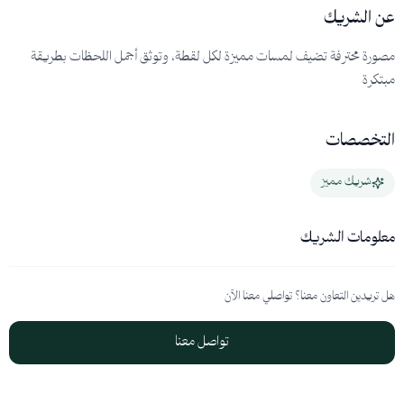
عن الشريك
مصورة محترفة تضيف لمسات مميزة لكل لقطة، وتوثق أجمل اللحظات بطريقة
مبتكرة
التخصصات
شريك مميز
معلومات الشريك
هل تريدين التعاون معنا؟ تواصلي معنا الآن
تواصل معنا