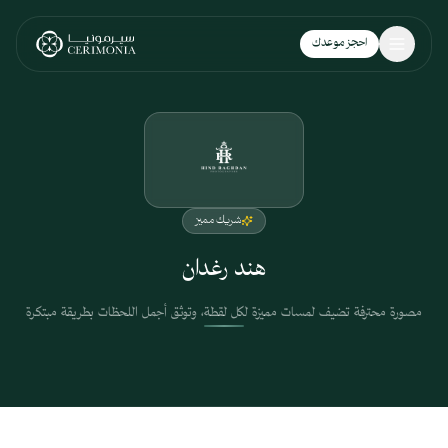
نتقل إلى المحتوى الرئيسي
احجز موعدك
شريك مميز
هند رغدان
مصورة محترفة تضيف لمسات مميزة لكل لقطة، وتوثق أجمل اللحظات بطريقة مبتكرة