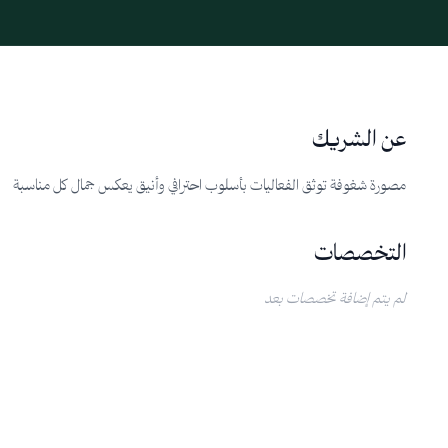
عن الشريك
مصورة شغوفة توثق الفعاليات بأسلوب احترافي وأنيق يعكس جمال كل مناسبة
التخصصات
لم يتم إضافة تخصصات بعد