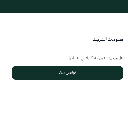
معلومات الشريك
هل تريدين التعاون معنا؟ تواصلي معنا الآن
تواصل معنا