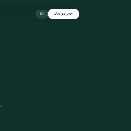
نتقل إلى المحتوى الرئيسي
احجز موعدك
EN
مص