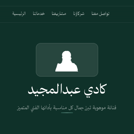
تواصل معنا
شركاؤنا
مشاريعنا
خدماتنا
الرئيسية
كادي عبدالمجيد
فنانة موهوبة تبرز جمال كل مناسبة بأدائها الفني المتميز