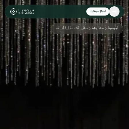
نتقل إلى المحتوى الرئيسي
احجز موعدك
الرئيسية
مشاريعنا
حفل زفاف دلال الجارالله