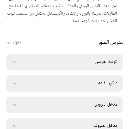
من الزهور باللونين الوردي والموف. وتكاملت عناصر الديكور في القاعة مع
الطاولات المزينة بالورود والإضاءة والكريستال المتدلّي من السقف، ليمنح
المكان أجواءً فاخرة ومتناغمة.
معرض الصور
25
صور
كوشة العروس
ديكور القاعه
مدخل العروس
مدخل الضيوف