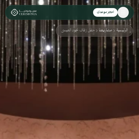
نتقل إلى المحتوى الرئيسي
احجز موعدك
الرئيسية
مشاريعنا
حفل زفاف نجود العيسى