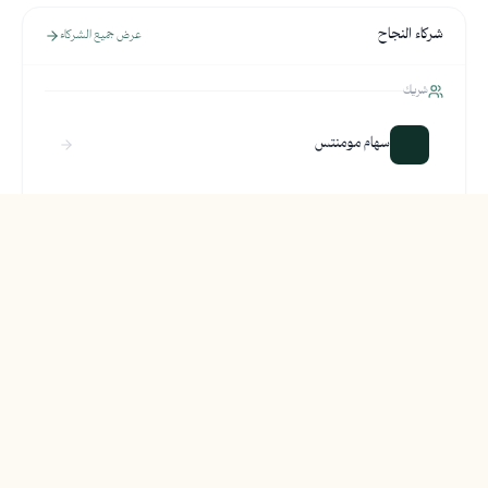
شركاء النجاح
عرض جميع الشركاء
شريك
سهام مومنتس
شريك
سنس
مشاركة المشروع
نسخ الرابط
واتساب