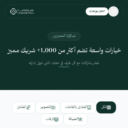
نتقل إلى المحتوى الرئيسي
احجز موعدك
شركاؤنا المميزون
خيارات واسعة تضم أكثر من 1,000+ شريك مميز
نفخر بشراكتنا مع كل طرف في حفلك الذي نتولى إدارته
الكل
الفنادق والقاعات
التصوير
الفنانين
الضيافة
الزفات