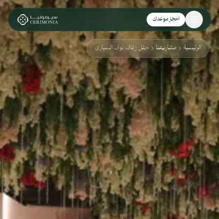
نتقل إلى المحتوى الرئيسي
احجز موعدك
الرئيسية
مشاريعنا
حفل زفاف نوف السياري