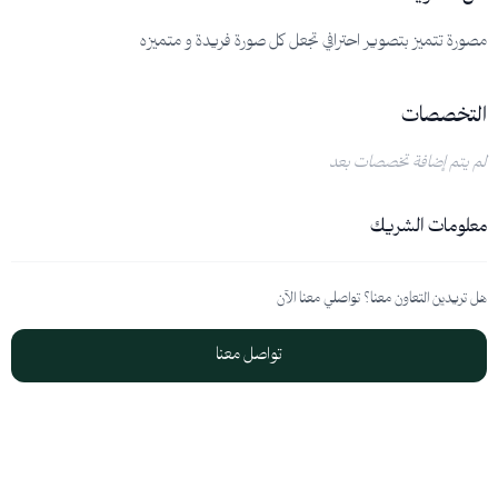
مصورة تتميز بتصوير احترافي تجعل كل صورة فريدة و متميزه
التخصصات
لم يتم إضافة تخصصات بعد
معلومات الشريك
هل تريدين التعاون معنا؟ تواصلي معنا الآن
تواصل معنا