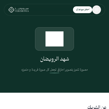
نتقل إلى المحتوى الرئيسي
احجز موعدك
شهد الرويضان
مصورة تتميز بتصوير احترافي تجعل كل صورة فريدة و متميزه
عن الشريك